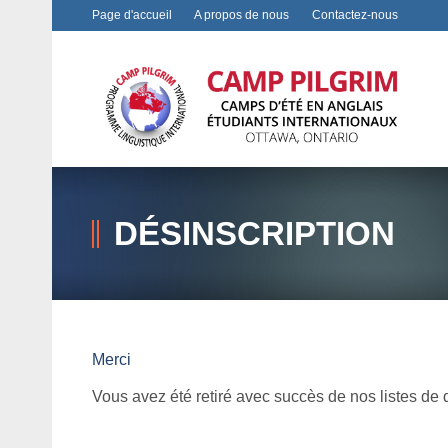
Page d'accueil
A propos de nous
Contactez-nous
DÉSINSCRIPTION
Merci
Vous avez été retiré avec succès de nos listes de d