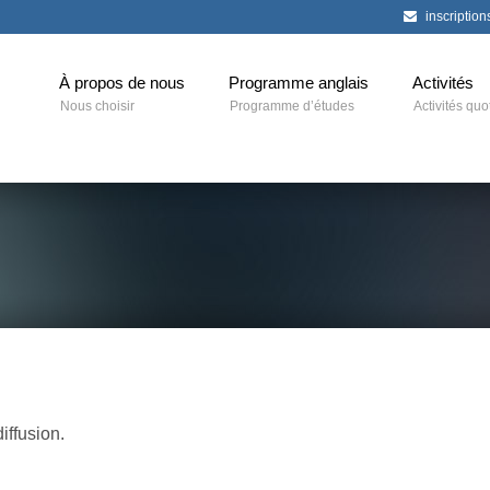
inscriptio
À propos de nous
Programme anglais
Activités
Nous choisir
Programme d’études
Activités quo
iffusion.