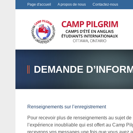
Page d'accueil
A propos de nous
Contactez-nous
DEMANDE D’INFORM
Renseignements sur l’enregistrement
Pour recevoir plus de renseignements au sujet de l
l’expérience inoubliable qui est offert au Camp Pil
recevrons vos messages une fois que vous avez