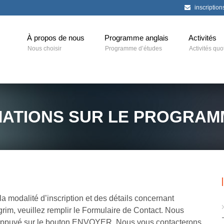
inscriptio
À propos de nous
Programme anglais
Activités
Nous choisir
Programme d’études
Activités quo
ATIONS SUR LE PROGRAM
a modalité d’inscription et des détails concernant
grim, veuillez remplir le Formulaire de Contact. Nous
 appuyé sur le bouton ENVOYER. Nous vous contacterons