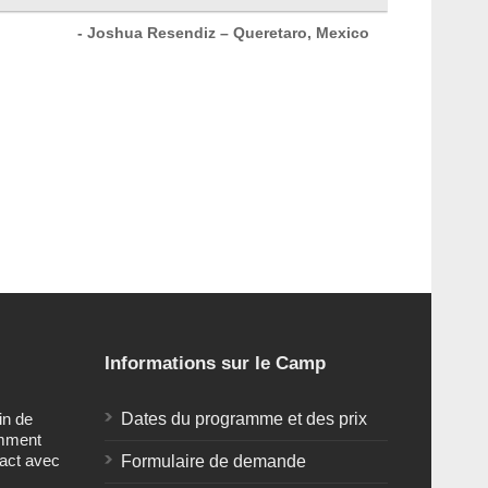
- Joshua Resendiz – Queretaro, Mexico
Informations sur le Camp
in de
Dates du programme et des prix
omment
tact avec
Formulaire de demande