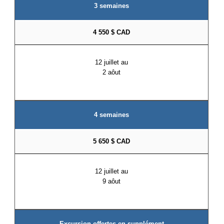
3 semaines
4 550 $ CAD
12 juillet au
2 aôut
4 semaines
5 650 $ CAD
12 juillet au
9 aôut
Excursion offertes en supplément