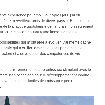
nte expérience pour moi. Jour après jour, j’ai eu
ntré de merveilleux amis de divers pays. » Elle exprime
ce de la pratique quotidienne de l’anglais, non seulement
curriculaires, contribuant à une immersion totale.
sponsabilités qui m’ont aidé à évoluer. J’ai même gagné
 orale qui a eu lieu devant tous les participants du
caractère et à développer des compétences de vie
t d’un environnement d’apprentissage stimulant avec le
mbreuses occasions pour le développement personnel.
 avant les opportunités de croissance personnelle,
.