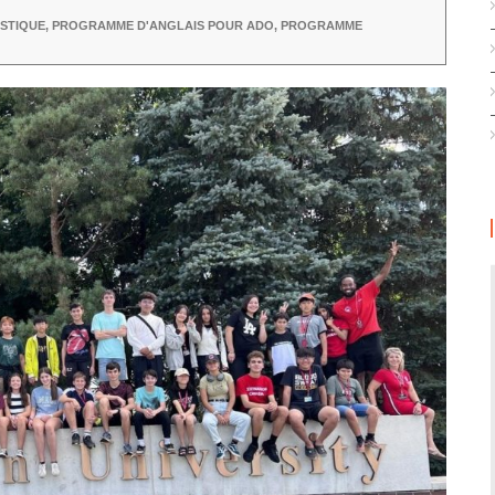
ISTIQUE
,
PROGRAMME D'ANGLAIS POUR ADO
,
PROGRAMME