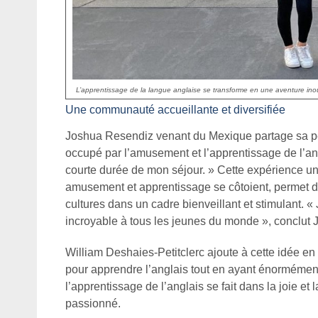
L’apprentissage de la langue anglaise se transforme en une aventure inoubl
Une communauté accueillante et diversifiée
Joshua Resendiz venant du Mexique partage sa per
occupé par l’amusement et l’apprentissage de l’an
courte durée de mon séjour. » Cette expérience u
amusement et apprentissage se côtoient, permet de
cultures dans un cadre bienveillant et stimulant. 
incroyable à tous les jeunes du monde », conclut 
William Deshaies-Petitclerc ajoute à cette idée en 
pour apprendre l’anglais tout en ayant énormément
l’apprentissage de l’anglais se fait dans la joie e
passionné.