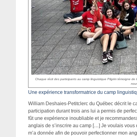
Chaque récit des participants au camp linguistique Pilgrim témoigne de
nouv
Une expérience transformatrice du camp linguisti
William Deshaies-Petitclerc du Québec décrit le 
participation durant trois ans lui a permis de perfe
fût une expérience inoubliable et je recommanderais
anglais de s’inscrire au camp […] Je voulais vous 
m’a donnée afin de pouvoir perfectionner mon ang