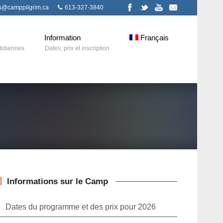
ns@camppilgrim.ca
613-327-3840
Information
Français
tidiennes
Dates, prix et inscription
Informations sur le Camp
Dates du programme et des prix pour 2026