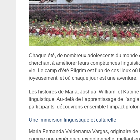
Chaque été, de nombreux adolescents du monde en
cherchant à améliorer leurs compétences linguisti
vie. Le camp d’été Pilgrim est l’un de ces lieux où 
joyeusement, et où chaque jour est une aventure.
Les histoires de Maria, Joshua, William, et Katrin
linguistique. Au-delà de l’apprentissage de l’anglai
participants, découvrons ensemble l’impact profon
Une immersion linguistique et culturelle
Maria Fernanda Valderrama Vargas, originaire de
comme une expérience exceptionnelle, mettant en lu