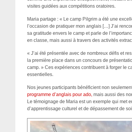
visites guidées aux compétitions oratoires.
Maria partage : « Le camp Pilgrim a été une excelle
l’occasion de pratiquer mon anglais […] J’ai renco
sa gratitude envers le camp et parle de l’importan
en classe, mais aussi à travers des activités extra
« J’ai été présentée avec de nombreux défis et re
la première place dans un concours de présentation
camp. » Ces expériences contribuent à forger le 
essentielles.
Nos jeunes participants bénéficient non seulemen
programme d’anglais pour ado
,
mais aussi des no
Le témoignage de Maria est un exemple qui met en
d’apprentissage culturel et de dépassement de soi