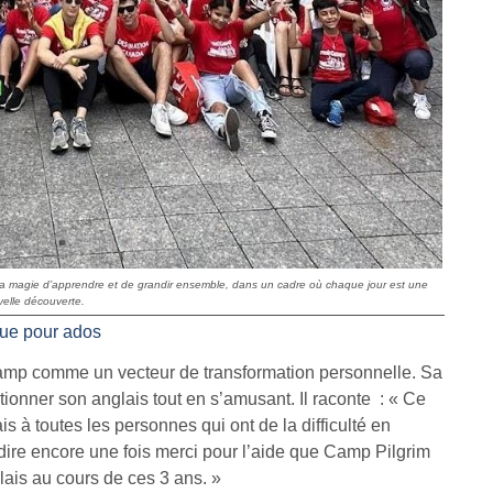
 la magie d’apprendre et de grandir ensemble, dans un cadre où chaque jour est une
elle découverte.
que pour ados
camp comme un vecteur de transformation personnelle. Sa
ctionner son anglais tout en s’amusant. Il raconte : « Ce
 à toutes les personnes qui ont de la difficulté en
dire encore une fois merci pour l’aide que Camp Pilgrim
lais au cours de ces 3 ans. »