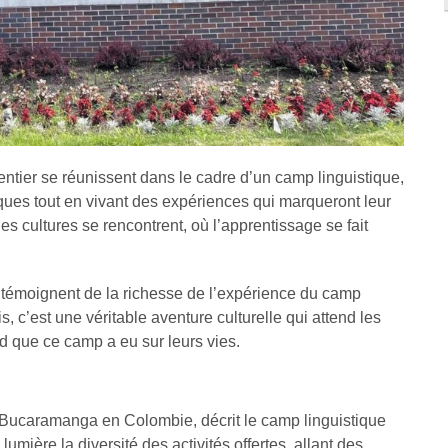
tier se réunissent dans le cadre d’un
camp linguistique
,
ques tout en vivant des expériences qui marqueront leur
les cultures se rencontrent, où l’apprentissage se fait
e témoignent de la richesse de l’expérience du camp
s, c’est une véritable aventure culturelle qui attend les
d que ce camp a eu sur leurs vies.
 Bucaramanga en Colombie, décrit le
camp linguistique
mière la diversité des activités offertes, allant des