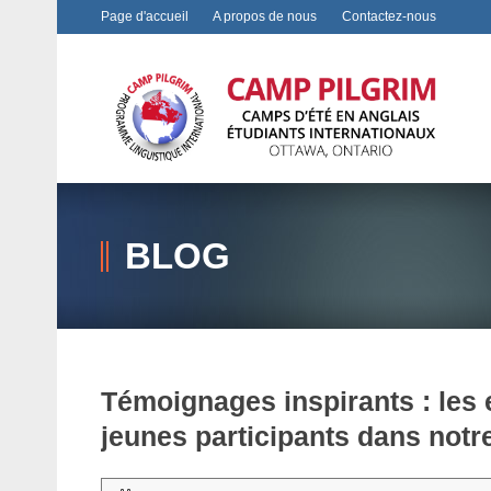
Page d'accueil
A propos de nous
Contactez-nous
BLOG
Témoignages inspirants : les
jeunes participants dans notr