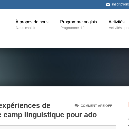
inscriptio
À propos de nous
Programme anglais
Activités
Nous choisir
Programme d’études
Activités quo
 expériences de
COMMENT ARE OFF
e camp linguistique pour ado