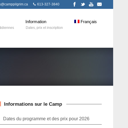
ns@camppilgrim.ca
613-327-3840
Information
Français
tidiennes
Dates, prix et inscription
Informations sur le Camp
Dates du programme et des prix pour 2026