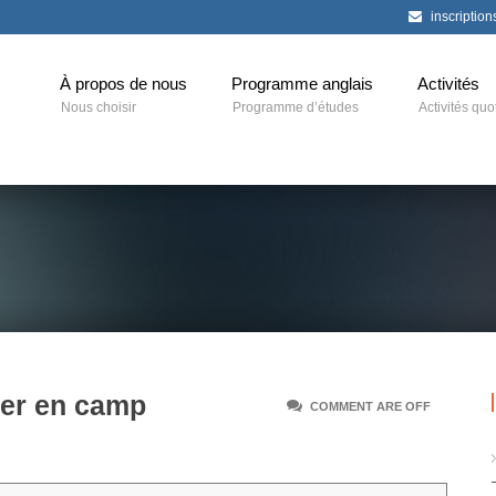
inscriptio
À propos de nous
Programme anglais
Activités
Nous choisir
Programme d’études
Activités quo
iter en camp
COMMENT ARE OFF