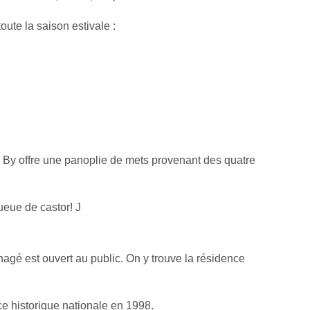
te la saison estivale :
By offre une panoplie de mets provenant des quatre
ueue de castor! J
gé est ouvert au public. On y trouve la résidence
ce historique nationale en 1998.