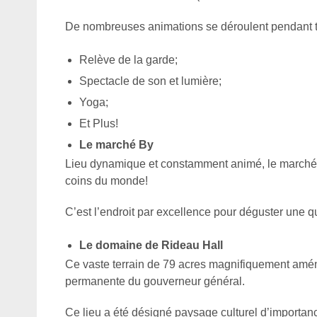
De nombreuses animations se déroulent pendant tou
Relève de la garde;
Spectacle de son et lumière;
Yoga;
Et Plus!
Le marché By
Lieu dynamique et constamment animé, le marché 
coins du monde!
C’est l’endroit par excellence pour déguster une q
Le domaine de Rideau Hall
Ce vaste terrain de 79 acres magnifiquement aména
permanente du gouverneur général.
Ce lieu a été désigné paysage culturel d’importan