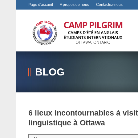
Page d'accueil
A propos de nous
Contactez-nous
BLOG
6 lieux incontournables à vis
linguistique à Ottawa