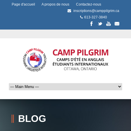
Page d'accueil
A propos de nous
Contactez-nous
inscriptions@camppilgrim.ca
613-327-3840
BLOG