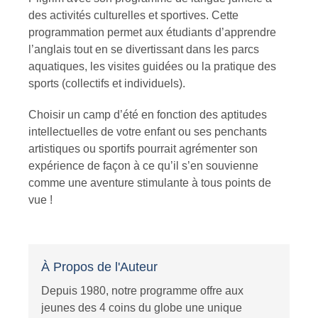
des activités culturelles et sportives. Cette
programmation permet aux étudiants d’apprendre
l’anglais tout en se divertissant dans les parcs
aquatiques, les visites guidées ou la pratique des
sports (collectifs et individuels).
Choisir un camp d’été en fonction des aptitudes
intellectuelles de votre enfant ou ses penchants
artistiques ou sportifs pourrait agrémenter son
expérience de façon à ce qu’il s’en souvienne
comme une aventure stimulante à tous points de
vue !
À Propos de l'Auteur
Depuis 1980, notre programme offre aux
jeunes des 4 coins du globe une unique