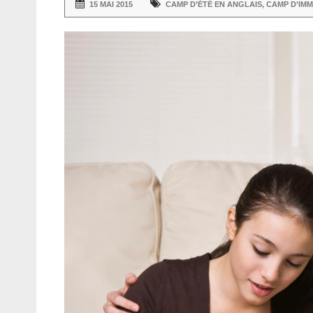
15 MAI 2015
CAMP D’ÉTÉ EN ANGLAIS
,
CAMP D’IM