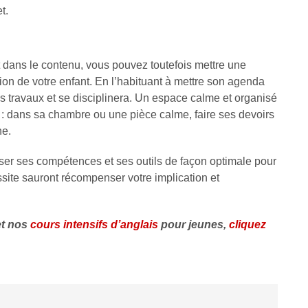
t.
 dans le contenu, vous pouvez toutefois mettre une
ion de votre enfant. En l’habituant à mettre son agenda
ses travaux et se disciplinera. Un espace calme et organisé
le : dans sa chambre ou une pièce calme, faire ses devoirs
he.
liser ses compétences et ses outils de façon optimale pour
ussite sauront récompenser votre implication et
et nos
cours intensifs d’anglais
pour jeunes,
cliquez