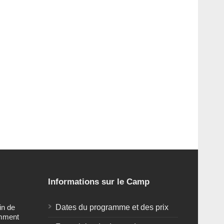
Informations sur le Camp
in de
Dates du programme et des prix
omment