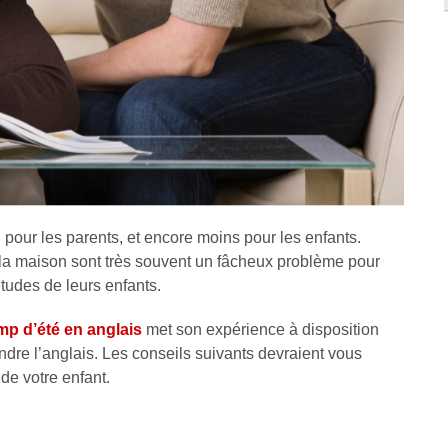
 pour les parents, et encore moins pour les enfants.
 la maison sont très souvent un fâcheux problème pour
tudes de leurs enfants.
mp d’été en anglais
met son expérience à disposition
ndre l’anglais. Les conseils suivants devraient vous
 de votre enfant.