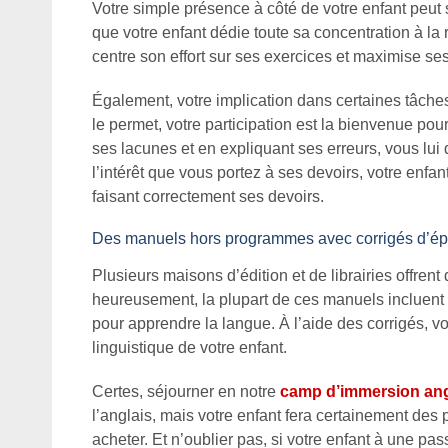
Votre simple présence à côté de votre enfant peut 
que votre enfant dédie toute sa concentration à la 
centre son effort sur ses exercices et maximise se
Également, votre implication dans certaines tâches
le permet, votre participation est la bienvenue pou
ses lacunes et en expliquant ses erreurs, vous lui 
l’intérêt que vous portez à ses devoirs, votre enf
faisant correctement ses devoirs.
Des manuels hors programmes avec corrigés d’é
Plusieurs maisons d’édition et de librairies offren
heureusement, la plupart de ces manuels incluent d
pour apprendre la langue. À l’aide des corrigés, v
linguistique de votre enfant.
Certes, séjourner en notre
camp d’immersion ang
l’anglais, mais votre enfant fera certainement des
acheter. Et n’oublier pas, si votre enfant à une pa