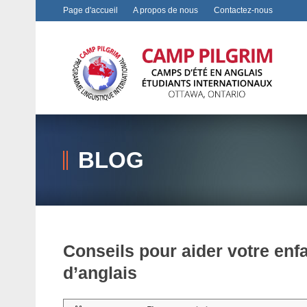
Page d'accueil
A propos de nous
Contactez-nous
BLOG
Conseils pour aider votre enfa
d’anglais