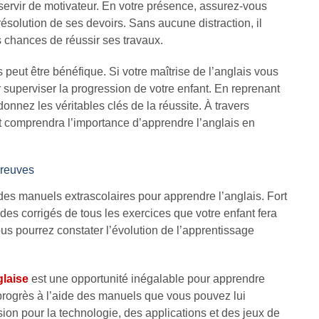
servir de motivateur. En votre présence, assurez-vous
résolution de ses devoirs. Sans aucune distraction, il
s chances de réussir ses travaux.
 peut être bénéfique. Si votre maîtrise de l’anglais vous
r superviser la progression de votre enfant. En reprenant
donnez les véritables clés de la réussite. À travers
ant comprendra l’importance d’apprendre l’anglais en
preuves
t des manuels extrascolaires pour apprendre l’anglais. Fort
es corrigés de tous les exercices que votre enfant fera
ous pourrez constater l’évolution de l’apprentissage
laise
est une opportunité inégalable pour apprendre
 progrès à l’aide des manuels que vous pouvez lui
ssion pour la technologie, des applications et des jeux de