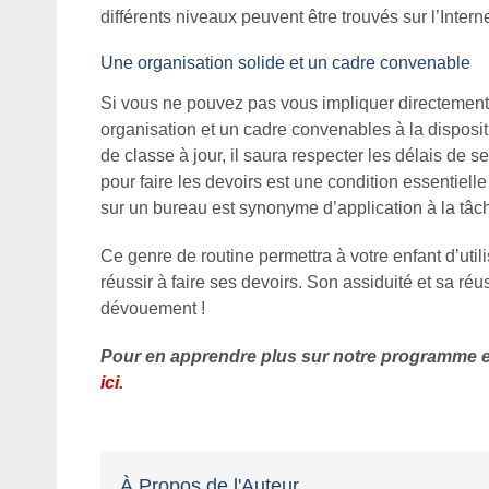
différents niveaux peuvent être trouvés sur l’Interne
Une organisation solide et un cadre convenable
Si vous ne pouvez pas vous impliquer directement
organisation et un cadre convenables à la disposit
de classe à jour, il saura respecter les délais de 
pour faire les devoirs est une condition essentiel
sur un bureau est synonyme d’application à la tâc
Ce genre de routine permettra à votre enfant d’uti
réussir à faire ses devoirs. Son assiduité et sa ré
dévouement !
Pour en apprendre plus sur notre programme 
ici
.
À Propos de l'Auteur