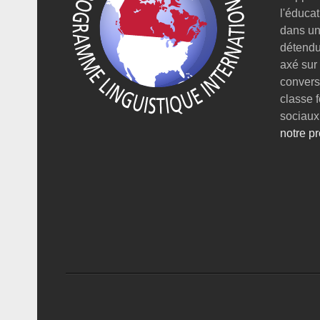
l'éducat
dans un 
détendu
axé sur
conversa
classe 
sociaux
notre p