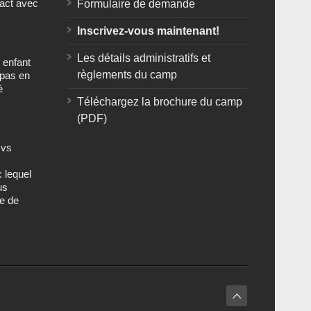
tact avec
Formulaire de demande
Inscrivez-vous maintenant!
Les détails administratifs et
 enfant
règlements du camp
 pas en
é
Téléchargez la brochure du camp
(PDF)
 vs
 lequel
us
ge de