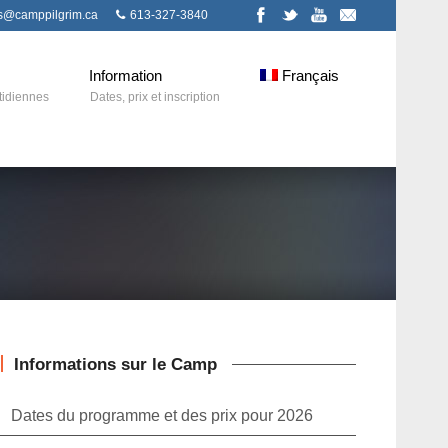
ns@camppilgrim.ca
613-327-3840
Information
Français
tidiennes
Dates, prix et inscription
Informations sur le Camp
Dates du programme et des prix pour 2026