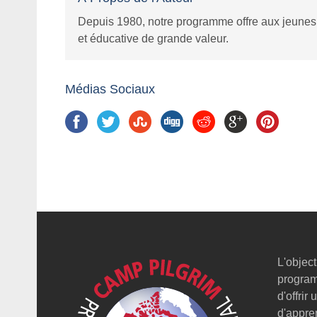
Depuis 1980, notre programme offre aux jeunes 
et éducative de grande valeur.
Médias Sociaux
L'object
program
d'offrir
d'appre