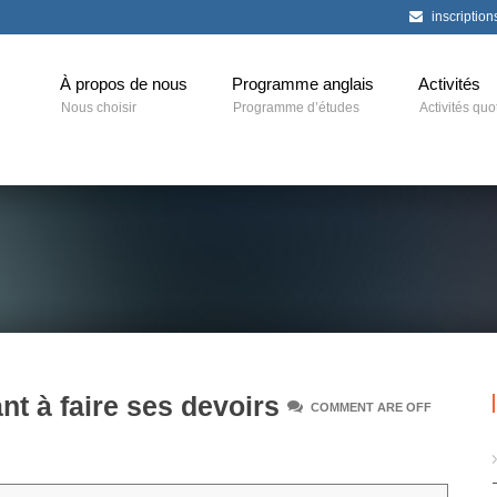
inscriptio
À propos de nous
Programme anglais
Activités
Nous choisir
Programme d’études
Activités quo
nt à faire ses devoirs
COMMENT ARE OFF