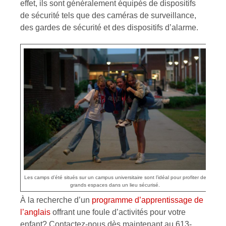
effet, ils sont généralement équipés de dispositifs
de sécurité tels que des caméras de surveillance,
des gardes de sécurité et des dispositifs d’alarme.
Les camps d’été situés sur un campus universitaire sont l’idéal pour profiter de
grands espaces dans un lieu sécurisé.
À la recherche d’un
programme d’apprentissage de
l’anglais
offrant une foule d’activités pour votre
enfant? Contactez-nous dès maintenant au 613-