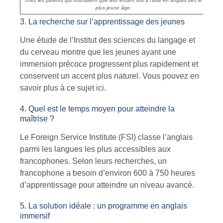
chez les parents qui souhaitent que leur enfant soit à l’aise en anglais dès le
plus jeune âge.
3. La recherche sur l’apprentissage des jeunes
Une étude de l’Institut des sciences du langage et
du cerveau montre que les jeunes ayant une
immersion précoce progressent plus rapidement et
conservent un accent plus naturel. Vous pouvez en
savoir plus à ce sujet ici.
4. Quel est le temps moyen pour atteindre la
maîtrise ?
Le Foreign Service Institute (FSI) classe l’anglais
parmi les langues les plus accessibles aux
francophones. Selon leurs recherches, un
francophone a besoin d’environ
600 à 750 heures
d’apprentissage pour atteindre un niveau avancé.
5. La solution idéale : un programme en anglais
immersif