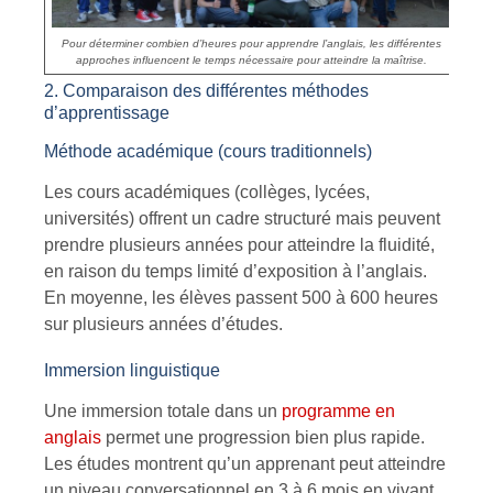
Pour déterminer combien d’heures pour apprendre l’anglais, les différentes
approches influencent le temps nécessaire pour atteindre la maîtrise.
2. Comparaison des différentes méthodes
d’apprentissage
Méthode académique (cours traditionnels)
Les cours académiques (collèges, lycées,
universités) offrent un cadre structuré mais peuvent
prendre plusieurs années pour atteindre la fluidité,
en raison du temps limité d’exposition à l’anglais.
En moyenne, les élèves passent
500 à 600 heures
sur plusieurs années d’études.
Immersion linguistique
Une immersion totale dans un
programme en
anglais
permet une progression bien plus rapide.
Les études montrent qu’un apprenant peut atteindre
un niveau conversationnel en
3 à 6 mois
en vivant