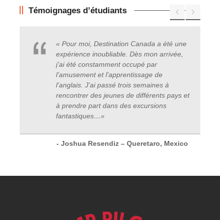
Témoignages d’étudiants
« Pour moi, Destination Canada a été une
expérience inoubliable. Dès mon arrivée,
j’ai été constamment occupé par
l’amusement et l’apprentissage de
l’anglais. J’ai passé trois semaines à
rencontrer des jeunes de différents pays et
à prendre part dans des excursions
fantastiques
…
»
- Joshua Resendiz – Queretaro, Mexico