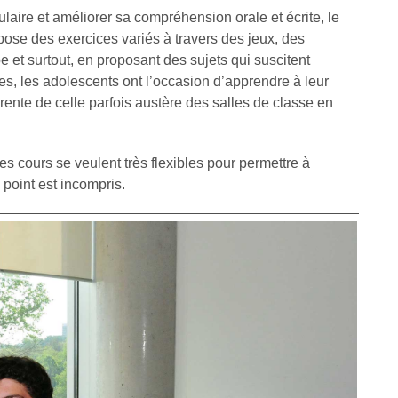
aire et améliorer sa compréhension orale et écrite, le
ose des exercices variés à travers des jeux, des
 et surtout, en proposant des sujets qui suscitent
pes, les adolescents ont l’occasion d’apprendre à leur
ente de celle parfois austère des salles de classe en
es cours se veulent très flexibles pour permettre à
point est incompris.