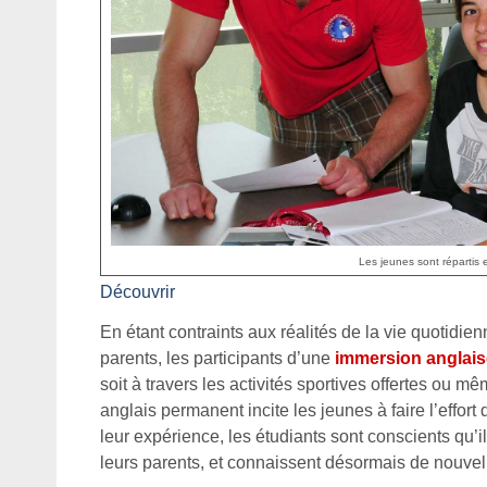
Les jeunes sont répartis e
Découvrir
En étant contraints aux réalités de la vie quotidi
parents, les participants d’une
immersion anglais
soit à travers les activités sportives offertes ou 
anglais permanent incite les jeunes à faire l’effort
leur expérience, les étudiants sont conscients qu’
leurs parents, et connaissent désormais de nouvel