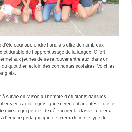
p d’été pour apprendre l’anglais offre de nombreux
e et durable de l’apprentissage de la langue. Offert
permet aux jeunes de se retrouver entre eux, dans un
du quotidien et loin des contraintes scolaires. Voici les
anglais.
les à suivre en raison du nombre d’étudiants dans les
fferts en camp linguistique se veulent adaptés. En effet,
 de niveau qui permet de déterminer la classe la mieux
à l’équipe pédagogique de mieux définir le type de