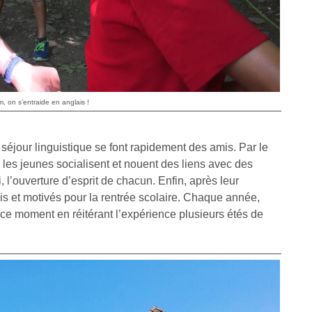
, on s’entraide en anglais !
n séjour linguistique se font rapidement des amis. Par le
es, les jeunes socialisent et nouent des liens avec des
 l’ouverture d’esprit de chacun. Enfin, après leur
vis et motivés pour la rentrée scolaire. Chaque année,
e moment en réitérant l’expérience plusieurs étés de