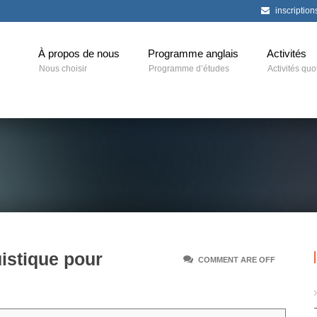
inscriptio
À propos de nous
Programme anglais
Activités
Nous choisir
Programme d’études
Activités quo
uistique pour
COMMENT ARE OFF