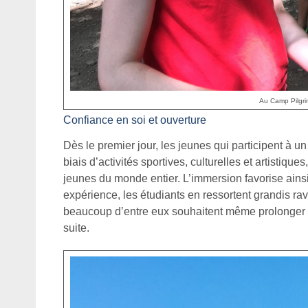
Au Camp Pilgrim
Confiance en soi et ouverture
Dès le premier jour, les jeunes qui participent à u
biais d’activités sportives, culturelles et artistiqu
jeunes du monde entier. L’immersion favorise ainsi,
expérience, les étudiants en ressortent grandis ra
beaucoup d’entre eux souhaitent même prolonger c
suite.