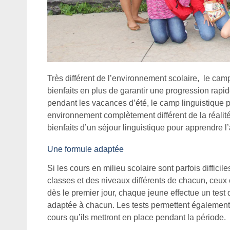
Très différent de l’environnement scolaire, le cam
bienfaits en plus de garantir une progression rapid
pendant les vacances d’été, le camp linguistique 
environnement complètement différent de la réalité 
bienfaits d’un séjour linguistique pour apprendre l’
Une formule adaptée
Si les cours en milieu scolaire sont parfois diffici
classes et des niveaux différents de chacun, ceux o
dès le premier jour, chaque jeune effectue un test
adaptée à chacun. Les tests permettent également 
cours qu’ils mettront en place pendant la période.