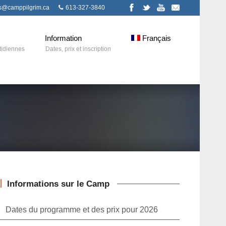
ns@camppilgrim.ca
613-327-3840
Information
Français
tidiennes
Dates, prix et inscription
Informations sur le Camp
Dates du programme et des prix pour 2026