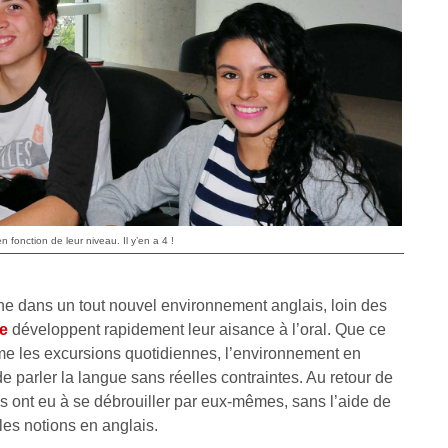
n fonction de leur niveau. Il y’en a 4 !
enne dans un tout nouvel environnement anglais, loin des
e
développent rapidement leur aisance à l’oral. Que ce
même les excursions quotidiennes, l’environnement en
 de parler la langue sans réelles contraintes. Au retour de
ils ont eu à se débrouiller par eux-mêmes, sans l’aide de
les notions en anglais.