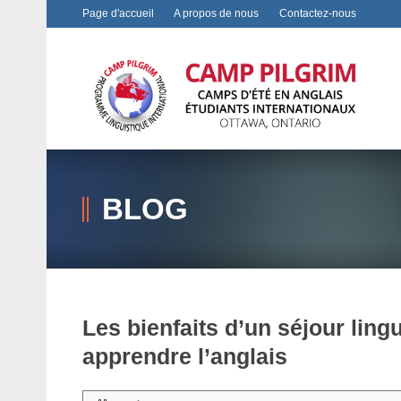
Page d'accueil
A propos de nous
Contactez-nous
BLOG
Les bienfaits d’un séjour ling
apprendre l’anglais