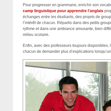
Pour progresser en grammaire, enrichir son vocabul
camp linguistique pour apprendre l’anglais
prop
échanges entre les étudiants, des projets de groupe
l’intérêt de chacun. Répartis dans des petits grou
rythme et dans une ambiance amusante, bien différ
milieu scolaire.
Enfin, avec des professeurs toujours disponibles, l
chacun de demander plus d’explications lorsqu’un 